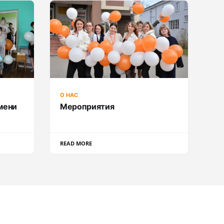
О НАС
мени
Мероприятия
READ MORE