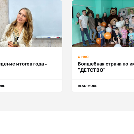
О НАС
дение итогов года -
Волшебная страна по и
"ДЕТСТВО"
ORE
READ MORE