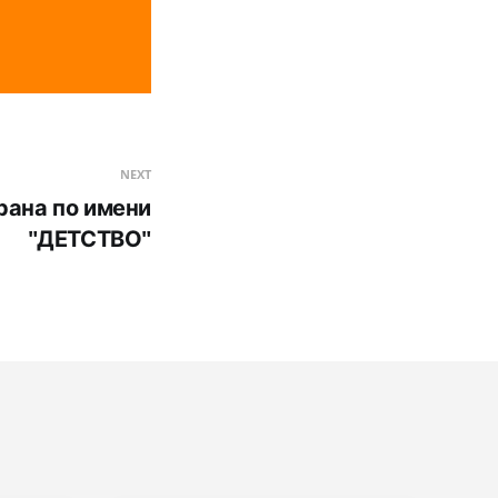
NEXT
рана по имени
"ДЕТСТВО"