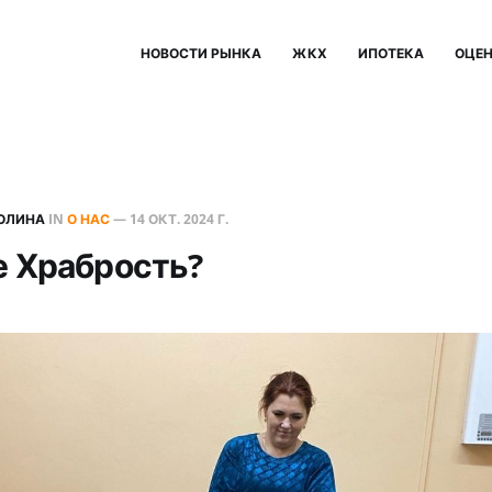
НОВОСТИ РЫНКА
ЖКХ
ИПОТЕКА
ОЦЕ
ОЛИНА
IN
О НАС
—
14 ОКТ. 2024 Г.
е Храбрость?